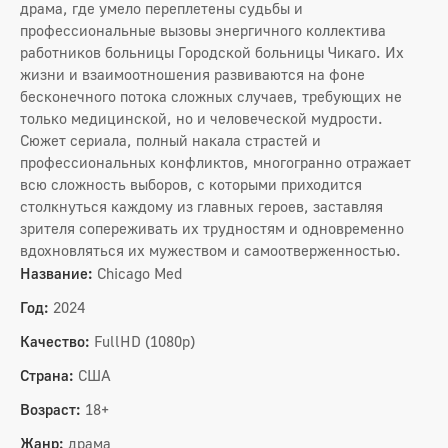
драма, где умело переплетены судьбы и
профессиональные вызовы энергичного коллектива
работников больницы Городской больницы Чикаго. Их
жизни и взаимоотношения развиваются на фоне
бесконечного потока сложных случаев, требующих не
только медицинской, но и человеческой мудрости.
Сюжет сериала, полный накала страстей и
профессиональных конфликтов, многогранно отражает
всю сложность выборов, с которыми приходится
столкнуться каждому из главных героев, заставляя
зрителя сопереживать их трудностям и одновременно
вдохновляться их мужеством и самоотверженностью.
Название:
Chicago Med
Год:
2024
Качество:
FullHD (1080p)
Страна:
США
Возраст:
18+
Жанр:
драма