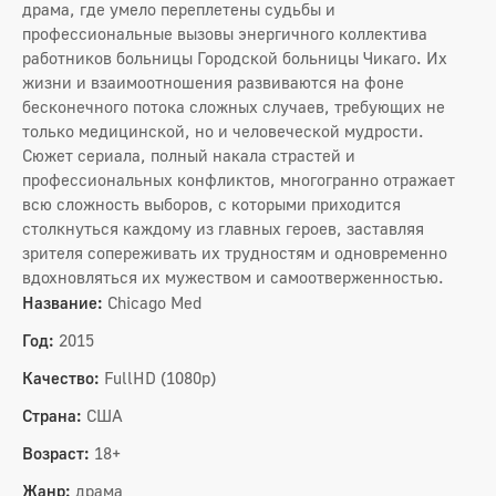
драма, где умело переплетены судьбы и
профессиональные вызовы энергичного коллектива
работников больницы Городской больницы Чикаго. Их
жизни и взаимоотношения развиваются на фоне
бесконечного потока сложных случаев, требующих не
только медицинской, но и человеческой мудрости.
Сюжет сериала, полный накала страстей и
профессиональных конфликтов, многогранно отражает
всю сложность выборов, с которыми приходится
столкнуться каждому из главных героев, заставляя
зрителя сопереживать их трудностям и одновременно
вдохновляться их мужеством и самоотверженностью.
Название:
Chicago Med
Год:
2015
Качество:
FullHD (1080p)
Страна:
США
Возраст:
18+
Жанр:
драма