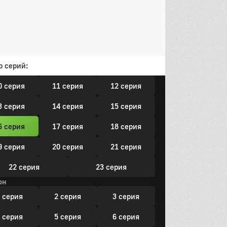
он
 серия
2 серия
3 серия
 серия
5 серия
6 серия
р серий:
 серия
8 серия
9 серия
0 серия
11 серия
12 серия
3 серия
14 серия
15 серия
6 серия
17 серия
18 серия
9 серия
20 серия
21 серия
22 серия
23 серия
он
 серия
2 серия
3 серия
 серия
5 серия
6 серия