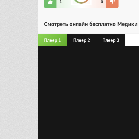
1
0
Смотреть онлайн бесплатно Медики 
Плеер 1
Плеер 2
Плеер 3