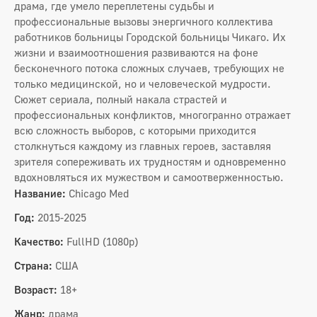
драма, где умело переплетены судьбы и
профессиональные вызовы энергичного коллектива
работников больницы Городской больницы Чикаго. Их
жизни и взаимоотношения развиваются на фоне
бесконечного потока сложных случаев, требующих не
только медицинской, но и человеческой мудрости.
Сюжет сериала, полный накала страстей и
профессиональных конфликтов, многогранно отражает
всю сложность выборов, с которыми приходится
столкнуться каждому из главных героев, заставляя
зрителя сопереживать их трудностям и одновременно
вдохновляться их мужеством и самоотверженностью.
Название:
Chicago Med
Год:
2015-2025
Качество:
FullHD (1080p)
Страна:
США
Возраст:
18+
Жанр:
драма