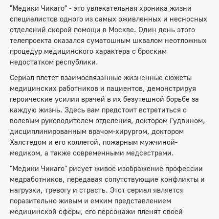
"Медики Чикаго" - это увлекательная хроника жизни
специалистов одного из самых оживленных и несносных
отделений скорой помощи в Москве. Один день этого
телепроекта оказался суматошным шквалом неотложных
процедур медицинского характера с броским
недостатком республики.
Сериал плетет взаимосвязанные жизненные сюжеты
медицинских работников и пациентов, демонстрируя
героические усилия врачей в их безутешной борьбе за
каждую жизнь. Здесь вам предстоит встретиться с
волевым руководителем отделения, доктором Гудвином,
дисциплинированным врачом-хирургом, доктором
Халстедом и его коллегой, пожарным мужчиной-
медиком, а также современными медсестрами.
"Медики Чикаго" рисует живое изображение профессии
медработников, передавая сопутствующие конфликты и
нагрузки, тревогу и страсть. Этот сериал является
поразительно живым и емким представлением
медицинской сферы, его персонажи пленят своей