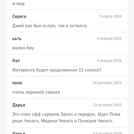
м мед
Серега
7 марта 2026
Джей как был ослом, так и остался.
ььть
4 января 2026
жалко Аву
Нат
4 января 2026
Интересно будет продолжение 11 сезона?
поля
14 декабря 2025
очень хороший сериал
Дарья
23 октября 2025
Это спин офф сериала Закон и порядок. Идет Пожа
рные Чикаго, Медики Чикаго и Полиция Чикаго.
Дарья
17 октября 2025