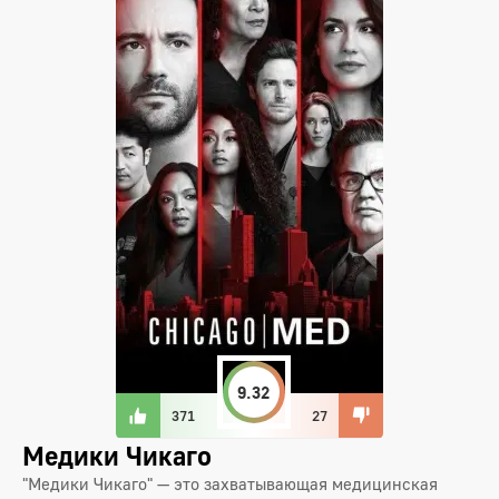
9.32
371
27
Медики Чикаго
"Медики Чикаго" — это захватывающая медицинская