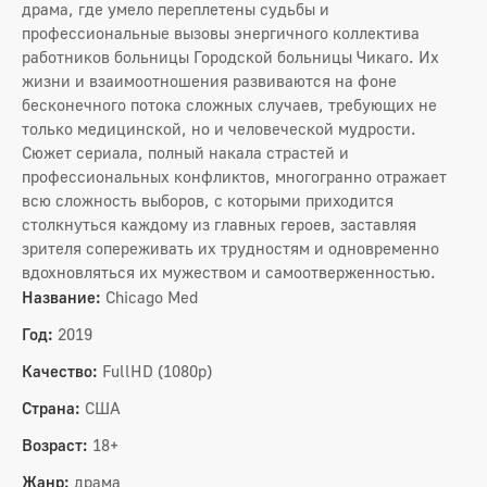
драма, где умело переплетены судьбы и
профессиональные вызовы энергичного коллектива
работников больницы Городской больницы Чикаго. Их
жизни и взаимоотношения развиваются на фоне
бесконечного потока сложных случаев, требующих не
только медицинской, но и человеческой мудрости.
Сюжет сериала, полный накала страстей и
профессиональных конфликтов, многогранно отражает
всю сложность выборов, с которыми приходится
столкнуться каждому из главных героев, заставляя
зрителя сопереживать их трудностям и одновременно
вдохновляться их мужеством и самоотверженностью.
Название:
Chicago Med
Год:
2019
Качество:
FullHD (1080p)
Страна:
США
Возраст:
18+
Жанр:
драма