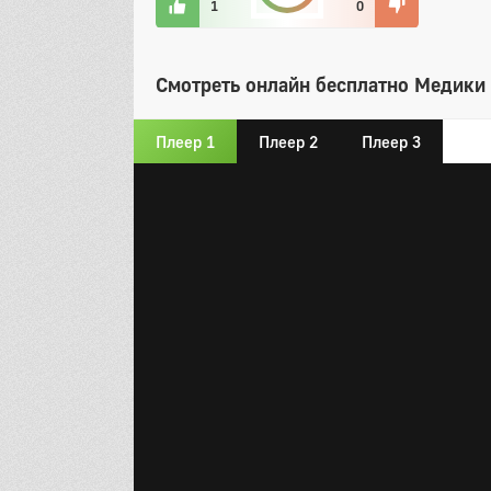
1
0
Смотреть онлайн бесплатно Медики 
Плеер 1
Плеер 2
Плеер 3