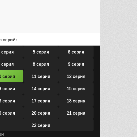
6 серия
17 серия
18 серия
19 серия
20 серия
он
р серий:
 серия
2 серия
3 серия
 серия
5 серия
6 серия
 серия
8 серия
9 серия
0 серия
11 серия
12 серия
3 серия
14 серия
15 серия
6 серия
17 серия
18 серия
9 серия
20 серия
21 серия
22 серия
он