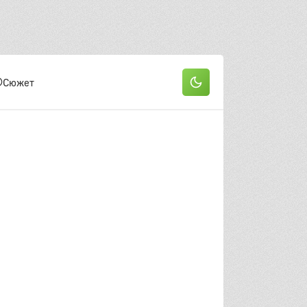
он
Сюжет
 серия
2 серия
3 серия
 серия
5 серия
6 серия
 серия
8 серия
9 серия
0 серия
11 серия
12 серия
3 серия
14 серия
15 серия
6 серия
17 серия
18 серия
он
 серия
2 серия
3 серия
 серия
5 серия
6 серия