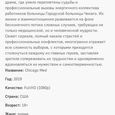
драма, где умело переплетены судьбы и
профессиональные вызовы энергичного коллектива
работников больницы Городской больницы Чикаго. Их
жизни и взаимоотношения развиваются на фоне
бесконечного потока сложных случаев, требующих не
только медицинской, но и человеческой мудрости.
Сюжет сериала, полный накала страстей и
профессиональных конфликтов, многогранно отражает
всю сложность выборов, с которыми приходится
столкнуться каждому из главных героев, заставляя
зрителя сопереживать их трудностям и одновременно
вдохновляться их мужеством и самоотверженностью.
Название:
Chicago Med
Год:
2019
Качество:
FullHD (1080p)
Страна:
США
Возраст:
18+
Жанр:
драма