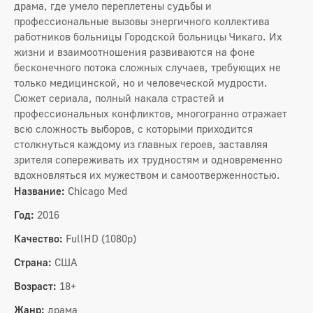
драма, где умело переплетены судьбы и
профессиональные вызовы энергичного коллектива
работников больницы Городской больницы Чикаго. Их
жизни и взаимоотношения развиваются на фоне
бесконечного потока сложных случаев, требующих не
только медицинской, но и человеческой мудрости.
Сюжет сериала, полный накала страстей и
профессиональных конфликтов, многогранно отражает
всю сложность выборов, с которыми приходится
столкнуться каждому из главных героев, заставляя
зрителя сопереживать их трудностям и одновременно
вдохновляться их мужеством и самоотверженностью.
Название:
Chicago Med
Год:
2016
Качество:
FullHD (1080p)
Страна:
США
Возраст:
18+
Жанр:
драма