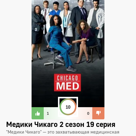
10
1
0
Медики Чикаго 2 сезон 19 серия
"Медики Чикаго" — это захватывающая медицинская