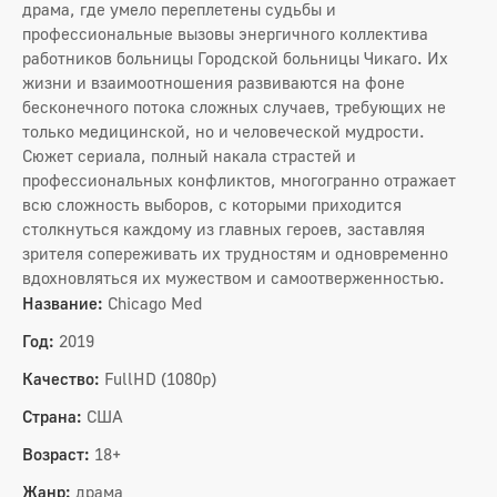
драма, где умело переплетены судьбы и
профессиональные вызовы энергичного коллектива
работников больницы Городской больницы Чикаго. Их
жизни и взаимоотношения развиваются на фоне
бесконечного потока сложных случаев, требующих не
только медицинской, но и человеческой мудрости.
Сюжет сериала, полный накала страстей и
профессиональных конфликтов, многогранно отражает
всю сложность выборов, с которыми приходится
столкнуться каждому из главных героев, заставляя
зрителя сопереживать их трудностям и одновременно
вдохновляться их мужеством и самоотверженностью.
Название:
Chicago Med
Год:
2019
Качество:
FullHD (1080p)
Страна:
США
Возраст:
18+
Жанр:
драма