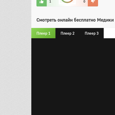
1
0
Смотреть онлайн бесплатно Медики 
Плеер 1
Плеер 2
Плеер 3