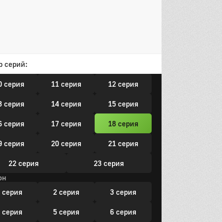
он
 серия
2 серия
3 серия
 серия
5 серия
6 серия
р серий:
 серия
8 серия
9 серия
0 серия
11 серия
12 серия
3 серия
14 серия
15 серия
6 серия
17 серия
18 серия
9 серия
20 серия
21 серия
22 серия
23 серия
он
 серия
2 серия
3 серия
 серия
5 серия
6 серия