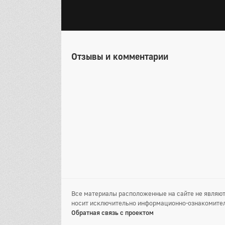
Отзывы и комментарии
Все материалы расположенные на сайте не являют
носит исключительно информационно-ознакомител
Обратная связь с проектом