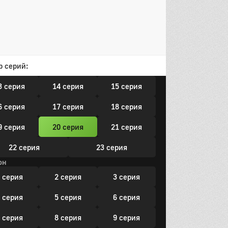
 серия
2 серия
3 серия
 серия
5 серия
6 серия
 серия
8 серия
9 серия
р серий:
0 серия
11 серия
12 серия
3 серия
14 серия
15 серия
6 серия
17 серия
18 серия
9 серия
20 серия
21 серия
22 серия
23 серия
он
 серия
2 серия
3 серия
 серия
5 серия
6 серия
 серия
8 серия
9 серия