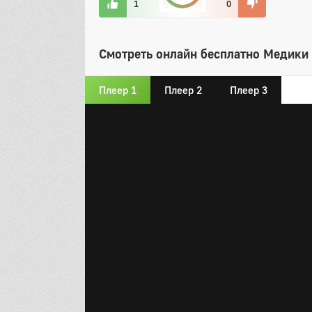
1
0
Смотреть онлайн бесплатно Медики 
Плеер 1
Плеер 2
Плеер 3