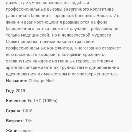
драма, где умело переплетены судьбы и
профессиональные вызовы энергичного коллектива
работников больницы Городской больницы Чикаго. Их
жизни и взаимоотношения развиваются на фоне
бесконечного потока сложных случаев, требующих не
только медицинской, но и человеческой мудрости.
Сюжет сериала, полный накала страстей и
профессиональных конфликтов, многогранно отражает
всю сложность выборов, с которыми приходится
столкнуться каждому из главных героев, заставляя
зрителя сопереживать их трудностям и одновременно
вдохновляться их мужеством и самоотверженностью.
Название:
Chicago Med
Год:
2019
Качество:
FullHD (1080p)
Страна:
США
Возраст:
18+
Жанр:
драма