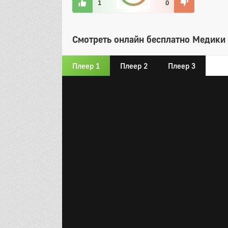
1
0
Смотреть онлайн бесплатно Медики 
Плеер 1
Плеер 2
Плеер 3