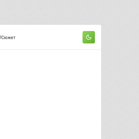
19 серия
20 серия
он
 серия
2 серия
3 серия
Сюжет
 серия
5 серия
6 серия
 серия
8 серия
9 серия
0 серия
11 серия
12 серия
3 серия
14 серия
15 серия
6 серия
17 серия
18 серия
9 серия
20 серия
21 серия
22 серия
он
 серия
2 серия
3 серия