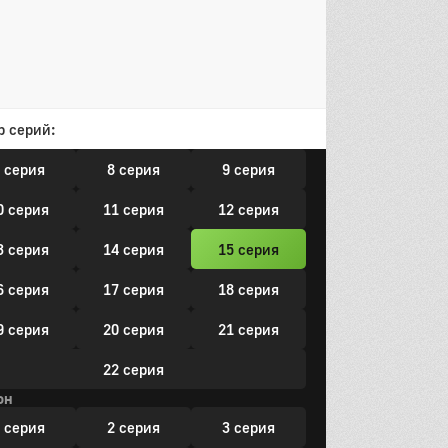
16 серия
он
 серия
2 серия
3 серия
р серий:
 серия
5 серия
6 серия
 серия
8 серия
9 серия
0 серия
11 серия
12 серия
3 серия
14 серия
15 серия
6 серия
17 серия
18 серия
9 серия
20 серия
21 серия
22 серия
он
 серия
2 серия
3 серия