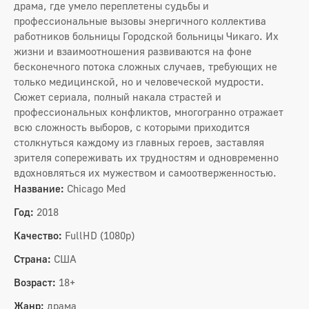
драма, где умело переплетены судьбы и
профессиональные вызовы энергичного коллектива
работников больницы Городской больницы Чикаго. Их
жизни и взаимоотношения развиваются на фоне
бесконечного потока сложных случаев, требующих не
только медицинской, но и человеческой мудрости.
Сюжет сериала, полный накала страстей и
профессиональных конфликтов, многогранно отражает
всю сложность выборов, с которыми приходится
столкнуться каждому из главных героев, заставляя
зрителя сопереживать их трудностям и одновременно
вдохновляться их мужеством и самоотверженностью.
Название:
Chicago Med
Год:
2018
Качество:
FullHD (1080p)
Страна:
США
Возраст:
18+
Жанр:
драма