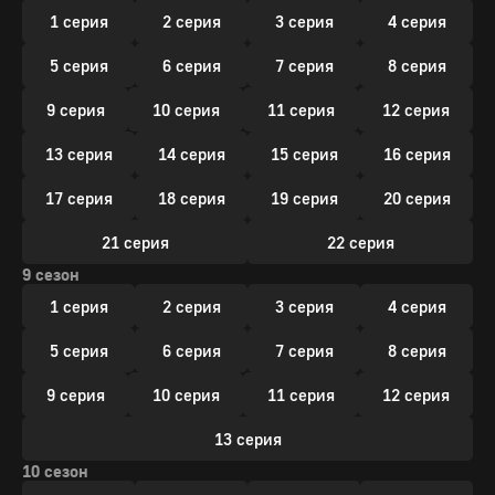
1 серия
2 серия
3 серия
4 серия
5 серия
6 серия
7 серия
8 серия
9 серия
10 серия
11 серия
12 серия
13 серия
14 серия
15 серия
16 серия
17 серия
18 серия
19 серия
20 серия
21 серия
22 серия
9 сезон
1 серия
2 серия
3 серия
4 серия
5 серия
6 серия
7 серия
8 серия
9 серия
10 серия
11 серия
12 серия
13 серия
10 сезон