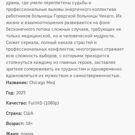
драма, где умело переплетены судьбы и
профессиональные вызовы энергичного коллектива
работников больницы Городской больницы Чикаго. Их
жизни и взаимоотношения развиваются на фоне
бесконечного потока сложных случаев, требующих не
только медицинской, но и человеческой мудрости.
Сюжет сериала, полный накала страстей и
профессиональных конфликтов, многогранно отражает
всю сложность выборов, с которыми приходится
столкнуться каждому из главных героев, заставляя
зрителя сопереживать их трудностям и одновременно
вдохновляться их мужеством и самоотверженностью.
Название:
Chicago Med
Год:
2025
Качество:
FullHD (1080p)
Страна:
США
Возраст:
18+
Жанр:
драма