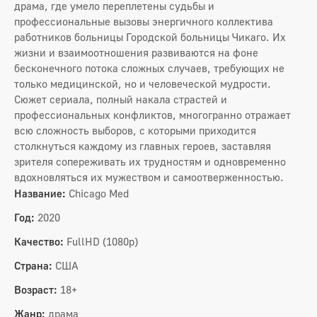
драма, где умело переплетены судьбы и
профессиональные вызовы энергичного коллектива
работников больницы Городской больницы Чикаго. Их
жизни и взаимоотношения развиваются на фоне
бесконечного потока сложных случаев, требующих не
только медицинской, но и человеческой мудрости.
Сюжет сериала, полный накала страстей и
профессиональных конфликтов, многогранно отражает
всю сложность выборов, с которыми приходится
столкнуться каждому из главных героев, заставляя
зрителя сопереживать их трудностям и одновременно
вдохновляться их мужеством и самоотверженностью.
Название:
Chicago Med
Год:
2020
Качество:
FullHD (1080p)
Страна:
США
Возраст:
18+
Жанр:
драма